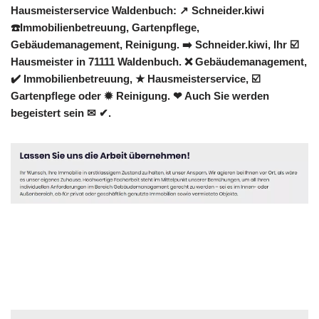
Hausmeisterservice Waldenbuch: ↗️ Schneider.kiwi
☎️Immobilienbetreuung, Gartenpflege,
Gebäudemanagement, Reinigung. ➡️ Schneider.kiwi, Ihr ☑️
Hausmeister in 71111 Waldenbuch. ❌ Gebäudemanagement,
✔️ Immobilienbetreuung, ★ Hausmeisterservice, ☑️
Gartenpflege oder ✹ Reinigung. ❤ Auch Sie werden
begeistert sein ✉ ✔.
Hausmeister
Dienstleistung