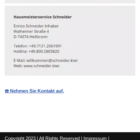
☎️ Nehmen Sie Kontakt auf.
Copyright 2023 | All Rights Reserved |
Impressum
|