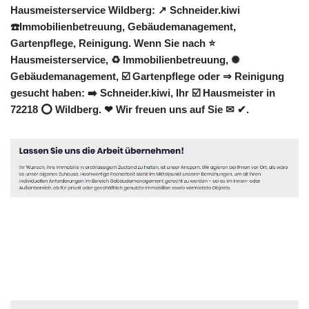
Hausmeisterservice Wildberg: ↗️ Schneider.kiwi
☎️Immobilienbetreuung, Gebäudemanagement,
Gartenpflege, Reinigung. Wenn Sie nach ⭐
Hausmeisterservice, ♻ Immobilienbetreuung, ✺
Gebäudemanagement, ☑️ Gartenpflege oder ⇒ Reinigung
gesucht haben: ➡️ Schneider.kiwi, Ihr ☑️ Hausmeister in
72218 ⭕ Wildberg. ❤ Wir freuen uns auf Sie ✉ ✔.
Hausmeister
Dienstleistung