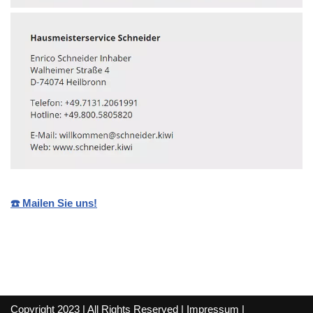
☎️ Mailen Sie uns!
Copyright 2023 | All Rights Reserved |
Impressum
|