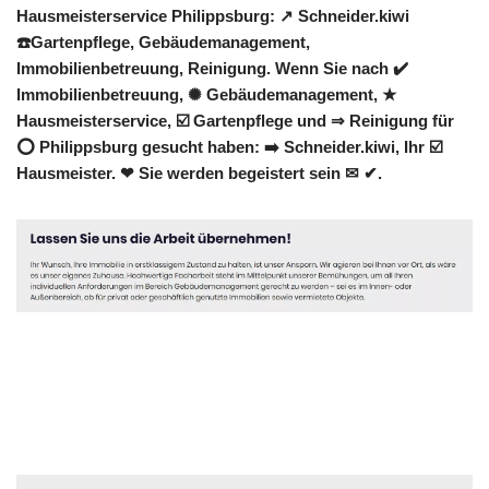
Hausmeisterservice Philippsburg: ↗️ Schneider.kiwi
☎️Gartenpflege, Gebäudemanagement,
Immobilienbetreuung, Reinigung. Wenn Sie nach ✔️
Immobilienbetreuung, ✺ Gebäudemanagement, ★
Hausmeisterservice, ☑️ Gartenpflege und ⇒ Reinigung für
⭕ Philippsburg gesucht haben: ➡️ Schneider.kiwi, Ihr ☑️
Hausmeister. ❤ Sie werden begeistert sein ✉ ✔.
Hausmeister
Service